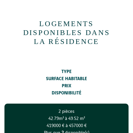
LOGEMENTS
DISPONIBLES DANS
LA RÉSIDENCE
TYPE
SURFACE HABITABLE
PRIX
DISPONIBILITÉ
2 pièces
42.79m² à 49.52 m²
419000 € à 457000 €
Plus que
2
disponible(s)