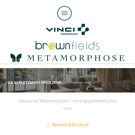
Découvrez Métamorphose
/ votre appartement pour
vous
Recevoir la brochure